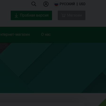
РУССКИЙ
USD
Пробная версия
Магазин
нтернет-магазин
О нас