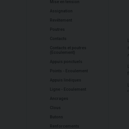
Mise en tension
Assignation
Revêtement
Poutres
Contacts
Contacts et poutres
(Ecoulement)
r
Appuis ponctuels
Points - Ecoulement
Appuis linéiques
Ligne - Ecoulement
"
Ancrages
Clous
Butons
Renforcements