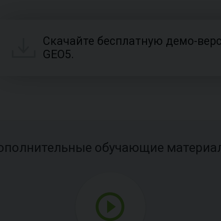
Скачайте бесплатную демо-вер
GEO5.
ополнительные обучающие материа