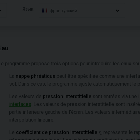
Язык
французский
Eau
Le programme propose trois options pour introduire les eaux sou
La
nappe phréatique
peut être spécifiée comme une interfa
sol. Dans ce cas, le programme ajuste automatiquement le 
Les valeurs de
pression interstitielle
sont entrées via une i
interfaces
. Les valeurs de pression interstitielle sont insér
partie inférieure gauche de l'écran. Les valeurs intermédiair
interpolation linéaire.
Le
coefficient de pression interstitielle
r
représente le rapp
u