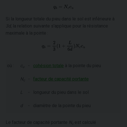
Si la longueur totale du pieu dans le sol est inférieure à
3d
, la relation suivante s'applique pour la résistance
maximale à la pointe :
où :
c
-
cohésion totale
à la pointe du pieu
u
N
-
facteur de capacité portante
c
L
-
longueur du pieu dans le sol
d
-
diamètre de la pointe du pieu
Le facteur de capacité portante
N
est calculé
c