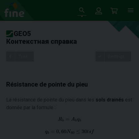
GEO5
Контекстная справка
Tree
Settings
Résistance de pointe du pieu
La résistance de pointe du pieu dans les
sols drainés
est
donnée par la formule :