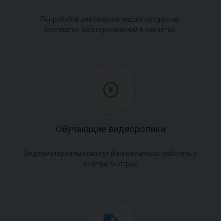
Попробуйте демоверсии наших продуктов.
Бесплатно. Без ограничений в расчётах.
Обучающие видеоролики
Видеоматериалы помогут Вам научиться работать с
софтом быстрее