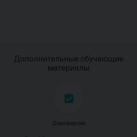
Дополнительные обучающие
материалы
Демоверсия