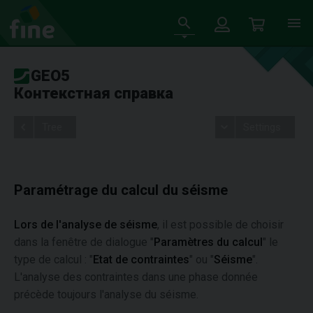
GEO5
Контекстная справка
Tree
Settings
Paramétrage du calcul du séisme
Lors de l'analyse de séisme
, il est possible de choisir
dans la fenêtre de dialogue "
Paramètres du calcul
" le
type de calcul : "
Etat de contraintes
" ou "
Séisme
".
L'analyse des contraintes dans une phase donnée
précède toujours l'analyse du séisme.