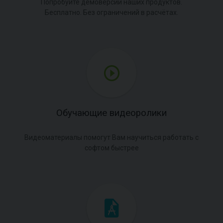
Попробуйте демоверсии наших продуктов.
Бесплатно. Без ограничений в расчётах.
Обучающие видеоролики
Видеоматериалы помогут Вам научиться работать с
софтом быстрее