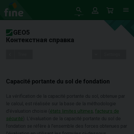
GEO5
Контекстная справка
Tree
Settings
Capacité portante du sol de fondation
La vérification de la capacité portante du sol, obtenue par
le calcul, est réalisée sur la base de la méthodologie
d'évaluation choisie (
états limites ultimes
,
facteurs de
sécurité
). L'évaluation de la capacité portante du sol de
fondation se réfère à l'ensemble des forces obtenues par
l'évaluation en utilisant les formules ci-dessous.