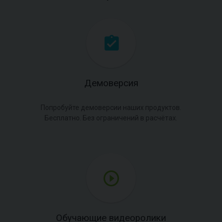
Демоверсия
Попробуйте демоверсии наших продуктов.
Бесплатно. Без ограничений в расчётах.
Обучающие видеоролики