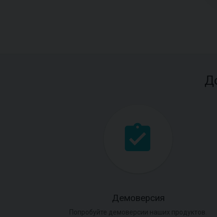
Д
Демоверсия
Попробуйте демоверсии наших продуктов.