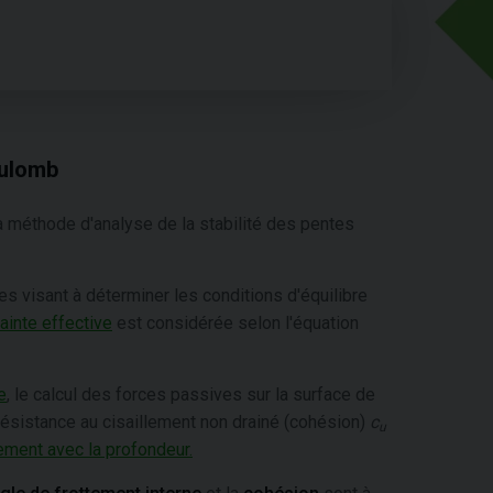
oulomb
a méthode d'analyse de la stabilité des pentes
es visant à déterminer les conditions d'équilibre
ainte effective
est considérée selon l'équation
e
, le calcul des forces passives sur la surface de
 résistance au cisaillement non drainé (cohésion)
c
u
ement avec la profondeur.