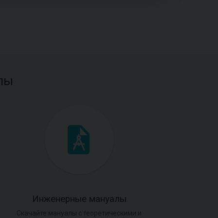
лы
Инженерные мануалы
Скачайте мануалы с теоретическими и