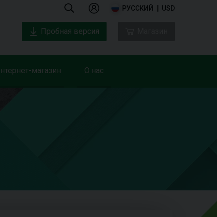
РУССКИЙ
USD
Пробная версия
Магазин
нтернет-магазин
О нас