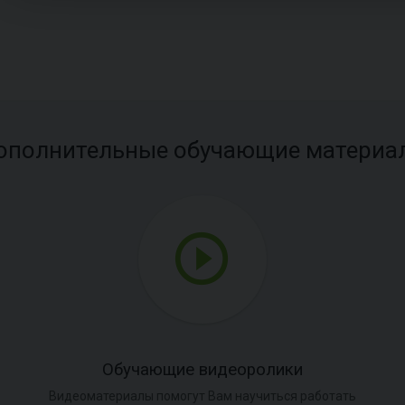
ополнительные обучающие материа
Обучающие видеоролики
Видеоматериалы помогут Вам научиться работать