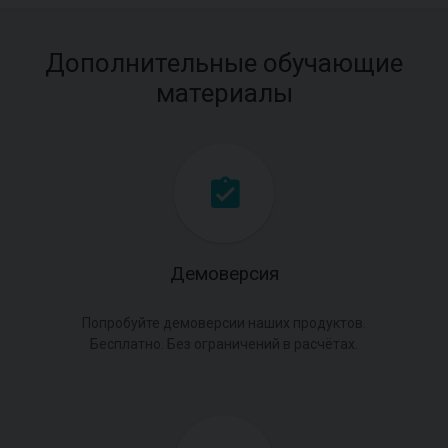
Дополнительные обучающие
материалы
Демоверсия
Попробуйте демоверсии наших продуктов.
Бесплатно. Без ограничений в расчётах.