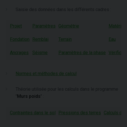
Saisie des données dans les différents cadres :
Projet
Paramètres
Géométrie
Matériau
Fondation
Remblai
Terrain
Eau
Ancrages
Séisme
Paramètres de la phase
Vérificat
Normes et méthodes de calcul
Théorie utilisée pour les calculs dans le programme
"
Murs poids
" :
Contraintes dans le sol
Pressions des terres
Calculs du 