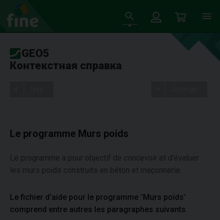
GEO5
Контекстная справка
Tree
Settings
Le programme Murs poids
Le programme a pour objectif de concevoir et d'évaluer
les murs poids construits en béton et maçonnerie.
Le fichier d'aide pour le programme
"
Murs poids
"
comprend entre autres les paragraphes suivants
: