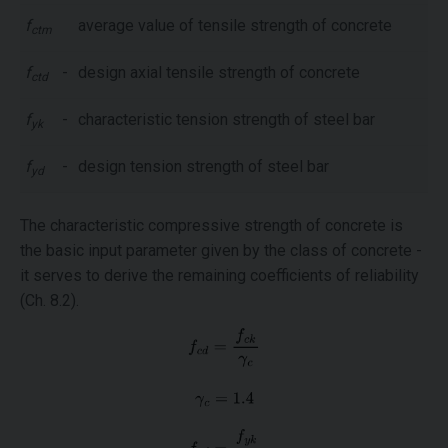
f
average value of tensile strength of concrete
ctm
f
-
design axial tensile strength of concrete
ctd
f
-
characteristic tension strength of steel bar
yk
f
-
design tension strength of steel bar
yd
The characteristic compressive strength of concrete is
the basic input parameter given by the class of concrete -
it serves to derive the remaining coefficients of reliability
(Ch. 8.2).