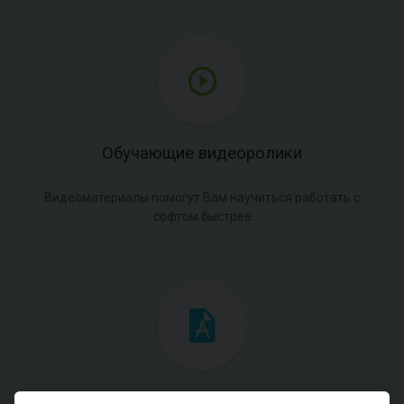
Обучающие видеоролики
Видеоматериалы помогут Вам научиться работать с
софтом быстрее
Инженерные мануалы