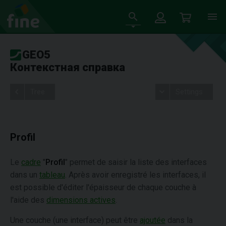
GEO5
Контекстная справка
Tree
Settings
Profil
Le
cadre
"
Profil
" permet de saisir la liste des interfaces
dans un
tableau
. Après avoir enregistré les interfaces, il
est possible d'éditer l'épaisseur de chaque couche à
l'aide des
dimensions actives
.
Une couche (une interface) peut être
ajoutée
dans la