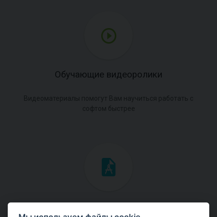
Обучающие видеоролики
Видеоматериалы помогут Вам научиться работать с
софтом быстрее
Инженерные мануалы
Мы используем файлы cookie