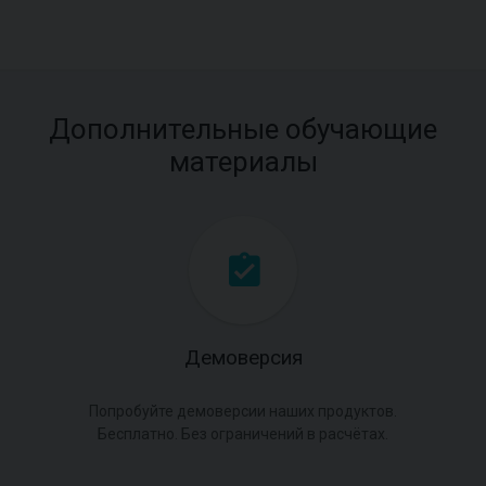
Дополнительные обучающие
материалы
Демоверсия
Попробуйте демоверсии наших продуктов.
Бесплатно. Без ограничений в расчётах.