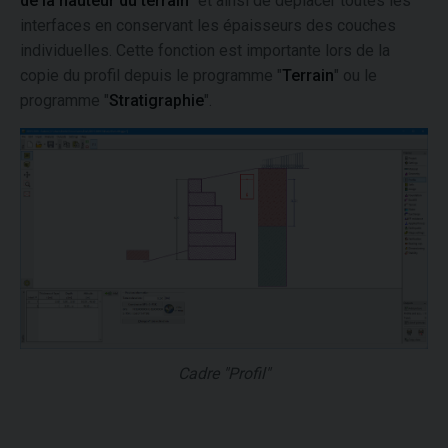
de la hauteur du terrain
" et ainsi de déplacer toutes les
interfaces en conservant les épaisseurs des couches
individuelles. Cette fonction est importante lors de la
copie du profil depuis le programme "
Terrain
" ou le
programme "
Stratigraphie
".
Cadre "Profil"