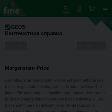
GEO5
Контекстная справка
Tree
Settings
Morgenstern-Price
La méthode de Morgenstern-Price est une méthode des
tranches générale développée sur la base de l'équilibre
limite. Elle nécessite un équilibre satisfaisant des forces
et des moments agissant sur des blocs individuels. Les
blocs sont créés en divisant le sol au-dessus de la
surface de glissement par des plans de division. Les