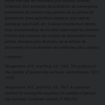
moins bien que les méthodes plus simples (Bishop,
Fellenius). Des exemples de problèmes de convergence
proviennent de sections trop pentues de la surface de
glissement, d'une géométrie complexe, d'un saut de
surcharge significatif, etc. Si aucun résultat n'est obtenu,
nous recommandons de modifier légèrement les données
d'entrée (par exemple une surface de glissement moins
pentue, introduire plus de points sur la surface de
glissement, etc.) ou d'utiliser des méthodes plus simples.
Littérature :
Morgenstern, N.R., and Price, V.E. 1965. The analysis of
the stability of general slip surfaces. Géotechnique, 15(1):
79-93.
Morgenstern, N.R., and Price, V.E. 1967. A numerical
method for solving the equations of stability of general
slip surfaces. Computer Journal, 9: 388-393.