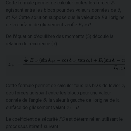
Cette formule permet de calculer toutes les forces
E
i
agissant entre les blocs pour des valeurs données de
δ
i
et
FS
. Cette solution suppose que la valeur de
E
à l'origine
de la surface de glissement vérifie
E
= 0
.
1
De l'équation d'équilibre des moments (5) découle la
relation de récurrence (7) :
Cette formule permet de calculer tous les bras de levier
z
i
des forces agissant entre les blocs pour une valeur
donnée de l'angle
δ
, la valeur à gauche de l'origine de la
i
surface de glissement valant
z
= 0
.
1
Le coefficient de sécurité
FS
est déterminé en utilisant le
processus itératif suivant :