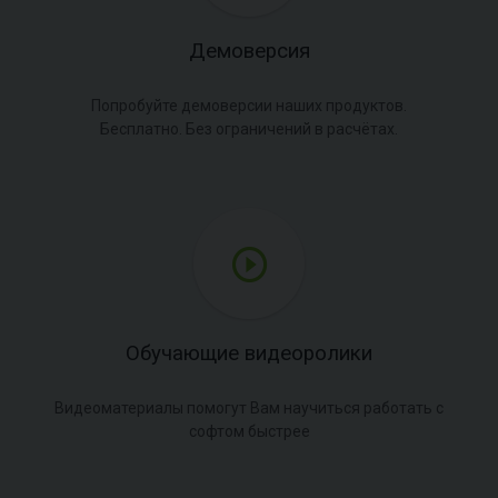
Демоверсия
Попробуйте демоверсии наших продуктов.
Бесплатно. Без ограничений в расчётах.
Обучающие видеоролики
Видеоматериалы помогут Вам научиться работать с
софтом быстрее