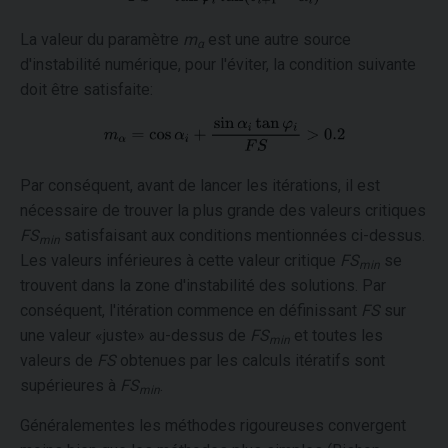
La valeur du paramètre
m
est une autre source
α
d'instabilité numérique, pour l'éviter, la condition suivante
doit être satisfaite:
Par conséquent, avant de lancer les itérations, il est
nécessaire de trouver la plus grande des valeurs critiques
FS
satisfaisant aux conditions mentionnées ci-dessus.
min
Les valeurs inférieures à cette valeur critique
FS
se
min
trouvent dans la zone d'instabilité des solutions. Par
conséquent, l'itération commence en définissant
FS
sur
une valeur «juste» au-dessus de
FS
et toutes les
min
valeurs de
FS
obtenues par les calculs itératifs sont
supérieures à
FS
.
min
Généralementes les méthodes rigoureuses convergent