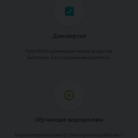
Демоверсия
Попробуйте демоверсии наших продуктов.
Бесплатно. Без ограничений в расчётах.
Обучающие видеоролики
Видеоматериалы помогут Вам научиться работать с