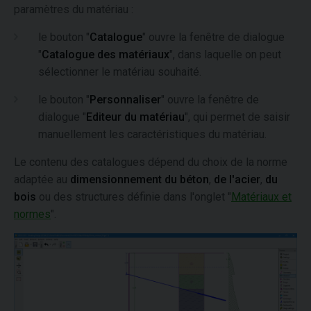
paramètres du matériau :
le bouton "
Catalogue
" ouvre la fenêtre de dialogue
"
Catalogue des matériaux
", dans laquelle on peut
sélectionner le matériau souhaité.
le bouton "
Personnaliser
" ouvre la fenêtre de
dialogue "
Editeur du matériau
", qui permet de saisir
manuellement les caractéristiques du matériau.
Le contenu des catalogues dépend du choix de la norme
adaptée au
dimensionnement du béton
,
de l'acier
,
du
bois
ou des structures définie dans l'onglet "
Matériaux et
normes
".