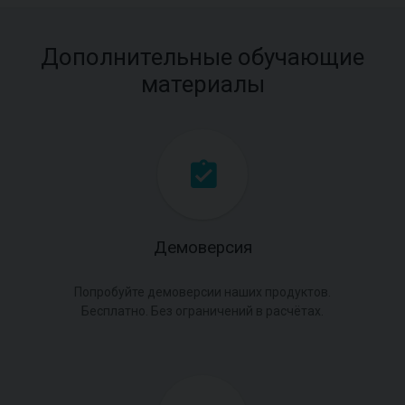
Дополнительные обучающие
материалы
Демоверсия
Попробуйте демоверсии наших продуктов.
Бесплатно. Без ограничений в расчётах.