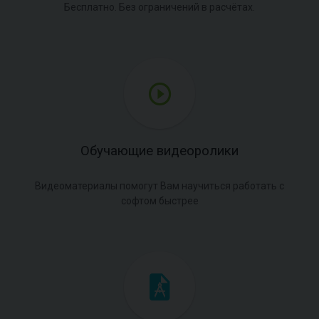
Бесплатно. Без ограничений в расчётах.
Обучающие видеоролики
Видеоматериалы помогут Вам научиться работать с
софтом быстрее