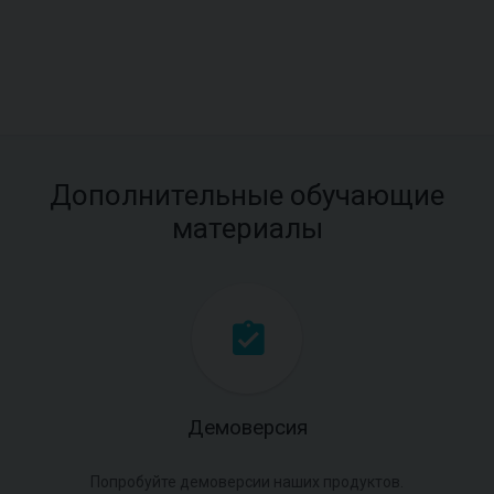
Дополнительные обучающие
материалы
Демоверсия
Попробуйте демоверсии наших продуктов.