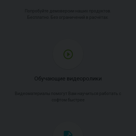
Попробуйте демоверсии наших продуктов.
Бесплатно. Без ограничений в расчётах.
Обучающие видеоролики
Видеоматериалы помогут Вам научиться работать с
софтом быстрее