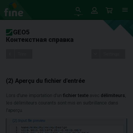
GEO5
Контекстная справка
Tree
Settings
(2) Aperçu du fichier d'entrée
Lors d'une importation d'un
fichier texte
avec
délimiteurs
,
les délimiteurs courants sont mis en surbrillance dans
l'aperçu.