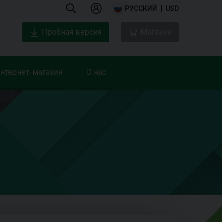
РУССКИЙ
USD
Пробная версия
Магазин
нтернет-магазин
О нас