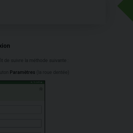
xion
uffit de suivre la méthode suivante :
outon
Paramètres
(la roue dentée)