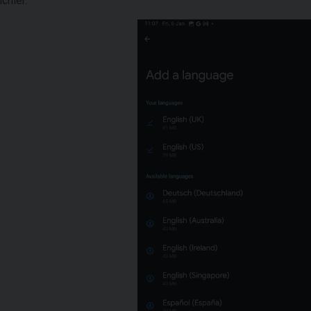
ichier.