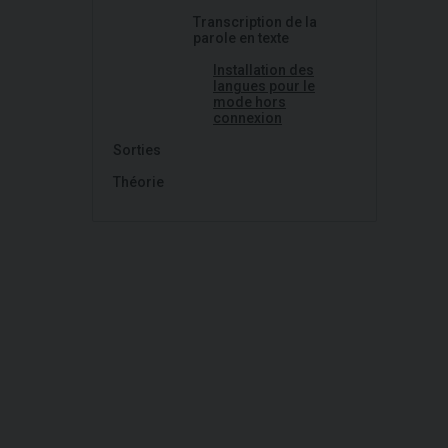
Transcription de la
parole en texte
Installation des
langues pour le
mode hors
connexion
Sorties
Théorie