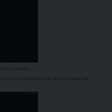
e hors connexion
e en mode hors connexion, vous devez la changer par