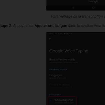
Paramétrage de la transcription d
Etape 2:
Appuyez sur
Ajouter une langue
dans la section Voix h