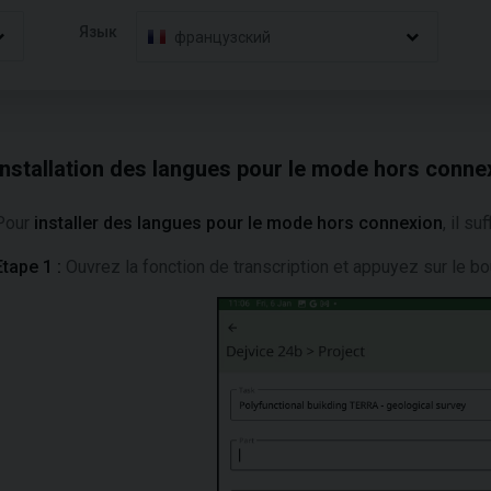
Язык
французский
Installation des langues pour le mode hors conne
Pour
installer des langues pour le mode hors connexion
, il s
Etape 1 :
Ouvrez la fonction de transcription et appuyez sur le b