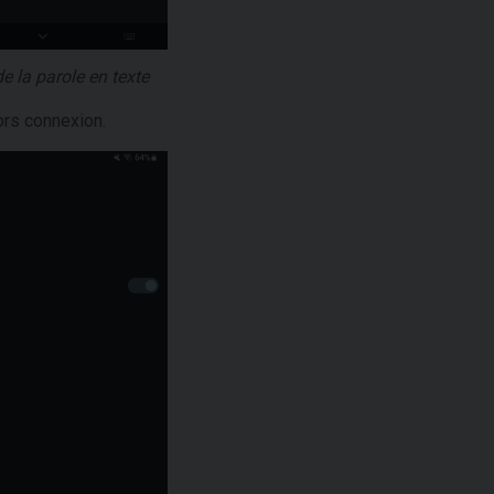
e la parole en texte
ors connexion.