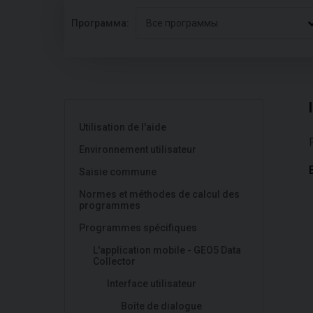
Программа:
Все программы
Utilisation de l'aide
Environnement utilisateur
Saisie commune
Normes et méthodes de calcul des
programmes
Programmes spécifiques
L'application mobile - GEO5 Data
Collector
Interface utilisateur
Boîte de dialogue