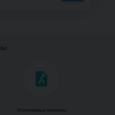
лы
Инженерные мануалы