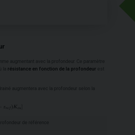
ur
omme augmentant avec la profondeur. Ce paramètre
où la
résistance en fonction de la profondeur
est
 drainé augmentera avec la profondeur selon la
 profondeur de référence