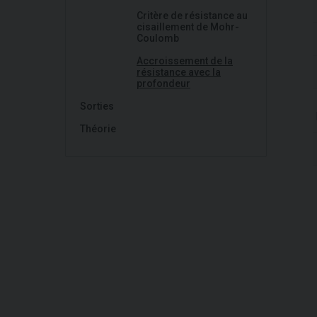
Critère de résistance au
cisaillement de Mohr-
Coulomb
Accroissement de la
résistance avec la
profondeur
Sorties
Théorie