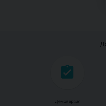
Д
Демоверсия