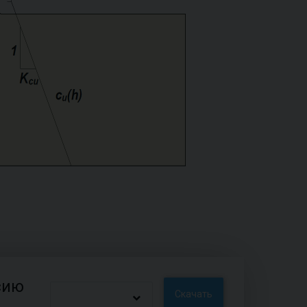
сию
Скачать