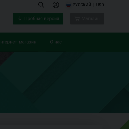
РУССКИЙ
USD
Пробная версия
Магазин
нтернет-магазин
О нас