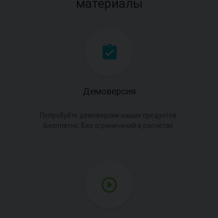
материалы
Демоверсия
Попробуйте демоверсии наших продуктов.
Бесплатно. Без ограничений в расчётах.