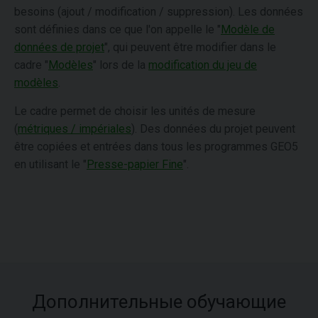
besoins (ajout / modification / suppression). Les données
sont définies dans ce que l'on appelle le "
Modèle de
données de projet
", qui peuvent être modifier dans le
cadre "
Modèles
" lors de la
modification du jeu de
modèles
.
Le cadre permet de choisir les unités de mesure
(
métriques / impériales
). Des données du projet peuvent
être copiées et entrées dans tous les programmes GEO5
en utilisant le "
Presse-papier Fine
".
Дополнительные обучающие