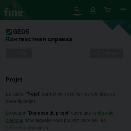
GEO5
Контекстная справка
Tree
Settings
Projet
Le
cadre
"
Projet
" permet de spécifier les données de
base du projet.
Le bouton "
Données du projet
" ouvre une
fenêtre de
dialogue
dans laquelle vous pouvez valoriser les
différentes données.