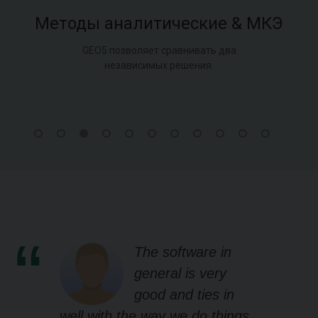
Методы аналитические & МКЭ
GEO5 позволяет сравнивать два
независимых решения.
The software in
general is very
good and ties in
well with the way we do things