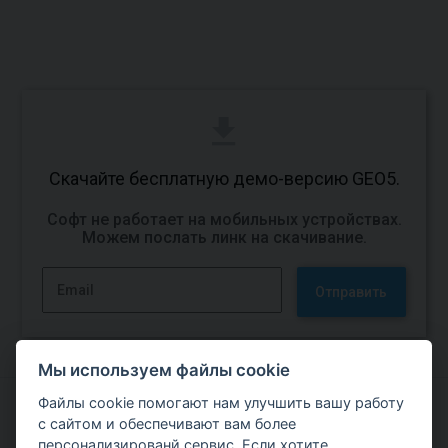
Скачайте бесплатную демо-версию GEO5.
Софт не работает на мобильных устройствах.
Можем послать линк на скачивание.
Отправить
Мы используем файлы cookie
Файлы cookie помогают нам улучшить вашу работу
с сайтом и обеспечивают вам более
Попробуйте работать с GEO5
персонализированй сервис. Если хотите