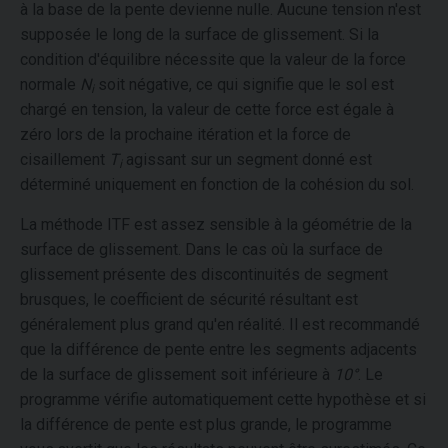
à la base de la pente devienne nulle. Aucune tension n'est
supposée le long de la surface de glissement. Si la
condition d'équilibre nécessite que la valeur de la force
normale
N
soit négative, ce qui signifie que le sol est
i
chargé en tension, la valeur de cette force est égale à
zéro lors de la prochaine itération et la force de
cisaillement
T
agissant sur un segment donné est
i
déterminé uniquement en fonction de la cohésion du sol.
La méthode ITF est assez sensible à la géométrie de la
surface de glissement. Dans le cas où la surface de
glissement présente des discontinuités de segment
brusques, le coefficient de sécurité résultant est
généralement plus grand qu'en réalité. Il est recommandé
que la différence de pente entre les segments adjacents
de la surface de glissement soit inférieure à
10°
. Le
programme vérifie automatiquement cette hypothèse et si
la différence de pente est plus grande, le programme