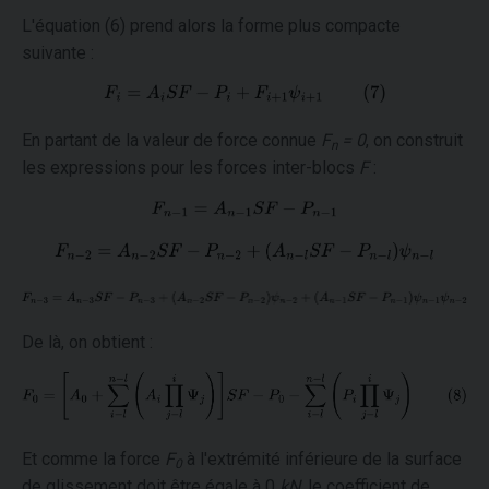
L'équation (6) prend alors la forme plus compacte
suivante :
En partant de la valeur de force connue
F
= 0
, on construit
n
les expressions pour les forces inter-blocs
F
:
De là, on obtient :
Et comme la force
F
à l'extrémité inférieure de la surface
0
de glissement doit être égale à 0
kN
, le coefficient de