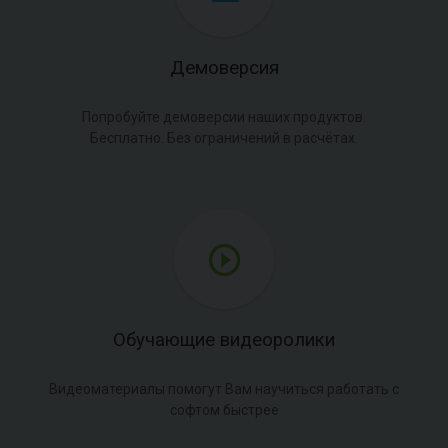
Демоверсия
Попробуйте демоверсии наших продуктов.
Бесплатно. Без ограничений в расчётах.
Обучающие видеоролики
Видеоматериалы помогут Вам научиться работать с
софтом быстрее