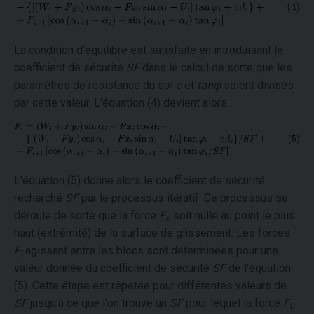
La condition d'équilibre est satisfaite en introduisant le
coefficient de sécurité
SF
dans le calcul de sorte que les
paramètres de résistance du sol
c
et
tanφ
soient divisés
par cette valeur. L'équation (4) devient alors :
L'équation (5) donne alors le coefficient de sécurité
recherché
SF
par le processus itératif. Ce processus se
déroule de sorte que la force
F
soit nulle au point le plus
n
haut (extrémité) de la surface de glissement. Les forces
F
agissant entre les blocs sont déterminées pour une
i
valeur donnée du coefficient de sécurité
SF
de l'équation
(5). Cette étape est répétée pour différentes valeurs de
SF
jusqu'à ce que l'on trouve un
SF
pour lequel la force
F
0