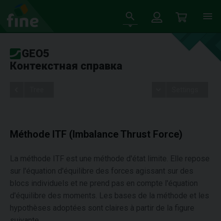
GEO5
Контекстная справка
Tree
Settings
Méthode ITF (Imbalance Thrust Force)
La méthode ITF est une méthode d'état limite. Elle repose
sur l'équation d'équilibre des forces agissant sur des
blocs individuels et ne prend pas en compte l'équation
d'équilibre des moments. Les bases de la méthode et les
hypothèses adoptées sont claires à partir de la figure
suivante.