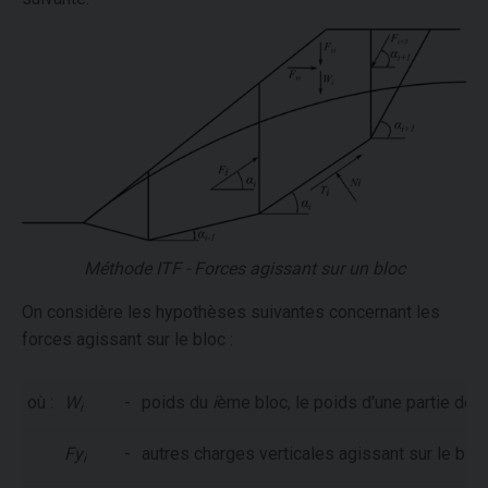
Méthode ITF - Forces agissant sur un bloc
On considère les hypothèses suivantes concernant les
forces agissant sur le bloc :
où :
W
-
poids du
i
ème bloc, le poids d'une partie de b
i
Fy
-
autres charges verticales agissant sur le bloc
i