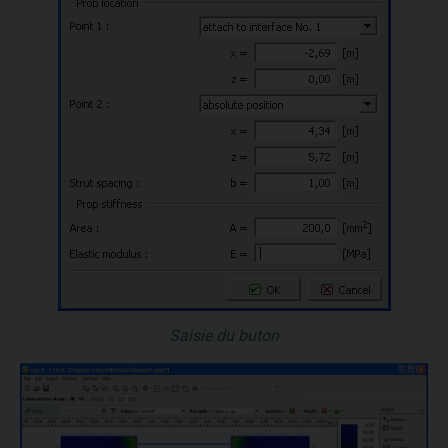
Saisie du buton