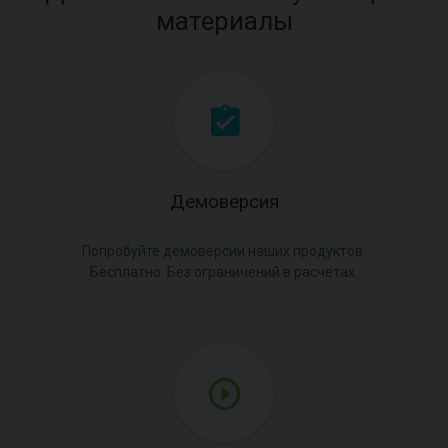
материалы
Демоверсия
Попробуйте демоверсии наших продуктов.
Бесплатно. Без ограничений в расчётах.