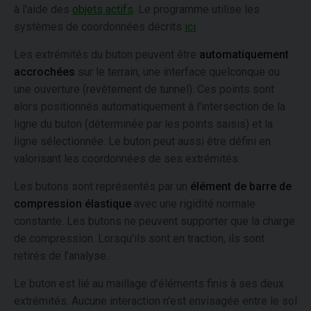
à l'aide des
objets actifs
. Le programme utilise les
systèmes de coordonnées décrits
ici
.
Les extrémités du buton peuvent être
automatiquement
accrochées
sur le terrain, une interface quelconque ou
une ouverture (revêtement de tunnel). Ces points sont
alors positionnés automatiquement à l'intersection de la
ligne du buton (déterminée par les points saisis) et la
ligne sélectionnée. Le buton peut aussi être défini en
valorisant les coordonnées de ses extrémités.
Les butons sont représentés par un
élément de barre de
compression élastique
avec une rigidité normale
constante. Les butons ne peuvent supporter que la charge
de compression. Lorsqu'ils sont en traction, ils sont
retirés de l'analyse.
Le buton est lié au maillage d'éléments finis à ses deux
extrémités. Aucune interaction n'est envisagée entre le sol