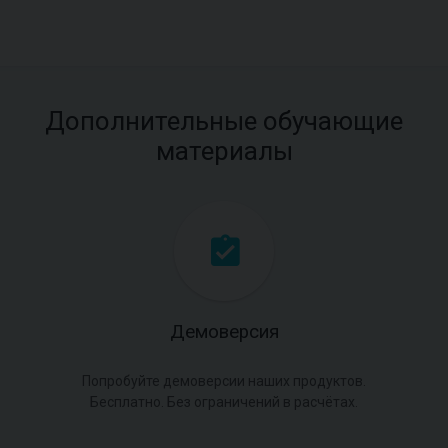
Дополнительные обучающие
материалы
Демоверсия
Попробуйте демоверсии наших продуктов.
Бесплатно. Без ограничений в расчётах.