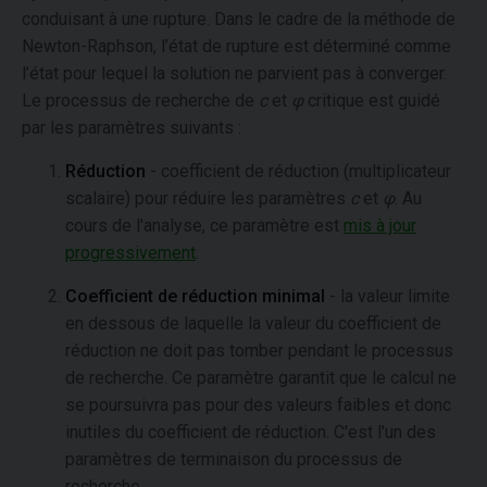
conduisant à une rupture. Dans le cadre de la méthode de
Newton-Raphson, l’état de rupture est déterminé comme
l’état pour lequel la solution ne parvient pas à converger.
Le processus de recherche de
c
et
φ
critique est guidé
par les paramètres suivants :
Réduction
- coefficient de réduction (multiplicateur
scalaire) pour réduire les paramètres
c
et
φ
. Au
cours de l'analyse, ce paramètre est
mis à jour
progressivement
.
Coefficient de réduction minimal
- la valeur limite
en dessous de laquelle la valeur du coefficient de
réduction ne doit pas tomber pendant le processus
de recherche. Ce paramètre garantit que le calcul ne
se poursuivra pas pour des valeurs faibles et donc
inutiles du coefficient de réduction. C'est l'un des
paramètres de terminaison du processus de
recherche.