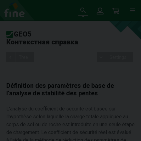
GEO5
Контекстная справка
Tree
Settings
Définition des paramètres de base de
l'analyse de stabilité des pentes
L'analyse du coefficient de sécurité est basée sur
l'hypothèse selon laquelle la charge totale appliquée au
corps de sol ou de roche est introduite en une seule étape
de chargement. Le coefficient de sécurité réel est évalué
à l'aide de la méthode de réduction des paramètres de