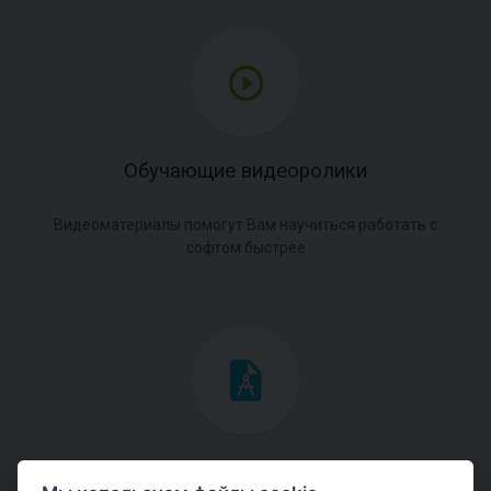
Обучающие видеоролики
Видеоматериалы помогут Вам научиться работать с
софтом быстрее
Инженерные мануалы