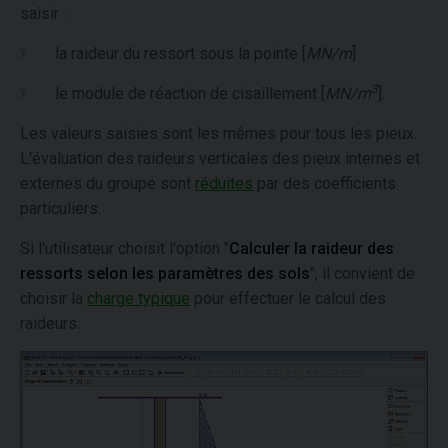
saisir :
la raideur du ressort sous la pointe [
MN/m
]
3
le module de réaction de cisaillement [
MN/m
].
Les valeurs saisies sont les mêmes pour tous les pieux.
L'évaluation des raideurs verticales des pieux internes et
externes du groupe sont
réduites
par des coefficients
particuliers.
Si l'utilisateur choisit l'option "
Calculer la raideur des
ressorts selon les paramètres des sols
", il convient de
choisir la
charge typique
pour effectuer le calcul des
raideurs.