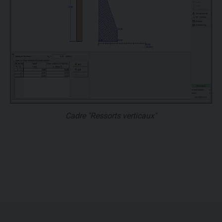
Cadre "Ressorts verticaux"