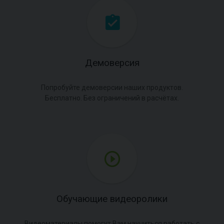
Демоверсия
Попробуйте демоверсии наших продуктов.
Бесплатно. Без ограничений в расчётах.
Обучающие видеоролики
Видеоматериалы помогут Вам научиться работать с