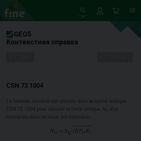
GEO5
Контекстная справка
Tree
Settings
CSN 73 1004
La formule suivante est utilisée dans la norme tchèque
CSN 73 1004 pour calculer la force critique
N
d'un
cr
micropieu dans un sous-sol élastique :