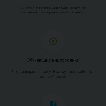
Попробуйте демоверсии наших продуктов.
Бесплатно. Без ограничений в расчётах.
Обучающие видеоролики
Видеоматериалы помогут Вам научиться работать с
софтом быстрее