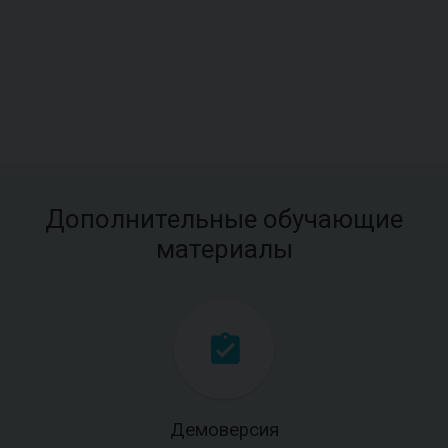
Дополнительные обучающие
материалы
Демоверсия