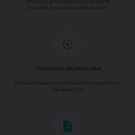
Попробуйте демоверсии наших продуктов.
Бесплатно. Без ограничений в расчётах.
Обучающие видеоролики
Видеоматериалы помогут Вам научиться работать с
софтом быстрее