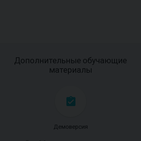
Дополнительные обучающие
материалы
Демоверсия