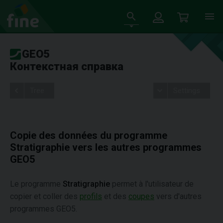
GEO5
Контекстная справка
Tree
Settings
Copie des données du programme
Stratigraphie vers les autres programmes
GEO5
Le programme
Stratigraphie
permet à l'utilisateur de
copier et coller des
profils
et des
coupes
vers d'autres
programmes GEO5.