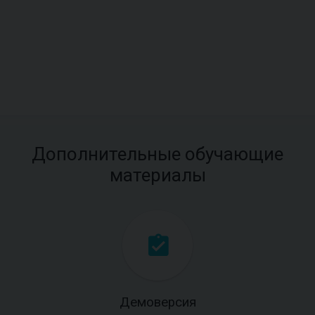
Дополнительные обучающие
материалы
Демоверсия