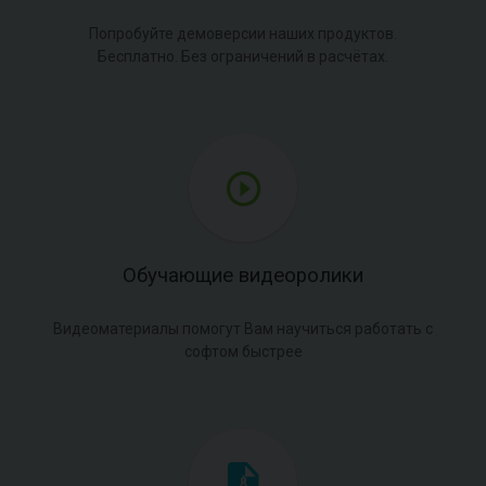
Попробуйте демоверсии наших продуктов.
Бесплатно. Без ограничений в расчётах.
Обучающие видеоролики
Видеоматериалы помогут Вам научиться работать с
софтом быстрее