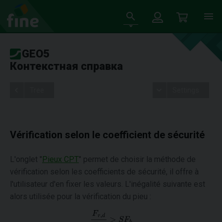
GEO5
Контекстная справка
Tree
Settings
Vérification selon le coefficient de sécurité
L'onglet "
Pieux CPT
" permet de choisir la méthode de
vérification selon les coefficients de sécurité, il offre à
l'utilisateur d'en fixer les valeurs. L'inégalité suivante est
alors utilisée pour la vérification du pieu :