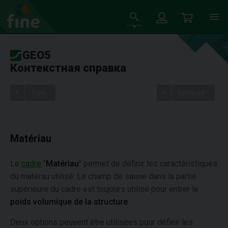
GEO5
Контекстная справка
Tree
Settings
Matériau
Le
cadre
"
Matériau
" permet de définir les caractéristiques
du matérau utilisé. Le champ de saisie dans la partie
supérieure du cadre est toujours utilisé pour entrer le
poids volumique de la structure
.
Deux options peuvent être utilisées pour définir les