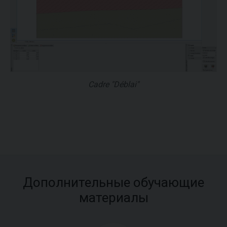
Cadre "Déblai"
Дополнительные обучающие
материалы