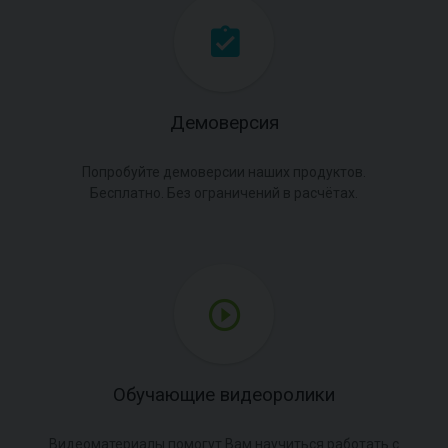
Демоверсия
Попробуйте демоверсии наших продуктов.
Бесплатно. Без ограничений в расчётах.
Обучающие видеоролики
Видеоматериалы помогут Вам научиться работать с