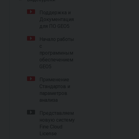
Поддержка и
Документация
для ПО GEO5
Начало работы
с
программным
обеспечением
GEO5
Применение
Стандартов и
параметров
анализа
Представляем
новую систему
Fine Cloud
License