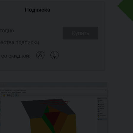
Подписка
годно
Купить
ества подписки
 со скидкой: