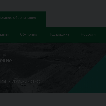
аммное обеспечение
аммы
Обучение
Поддержка
Новости
ение
ммы
Скальный откос