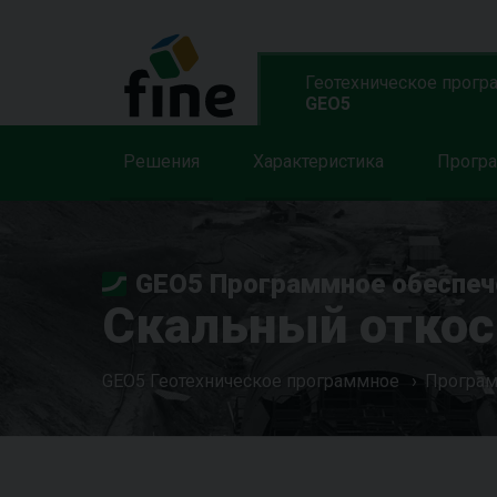
Геотехническое прогр
GEO5
Решения
Характеристика
Прогр
GEO5 Программное обеспеч
Скальный откос
GEO5 Геотехническое программное
Програ