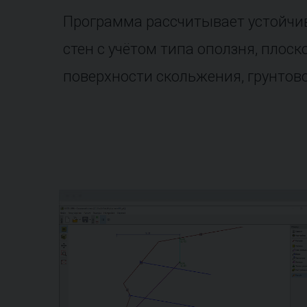
Программа рассчитывает устойчив
стен с учётом типа оползня, плос
поверхности скольжения, грунтово