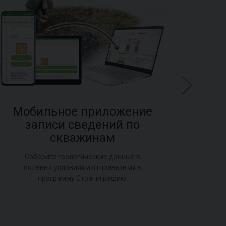
Мобильное приложение
записи сведений по
GEO
скважинам
B
Соберите геологические данные в
полевых условиях и отправьте их в
программу Стратиграфию.