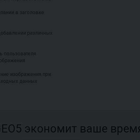
пании в заголовке
добавлении различных
ь пользователя
зображения
ние изображения при
входных данных
EO5 экономит ваше врем