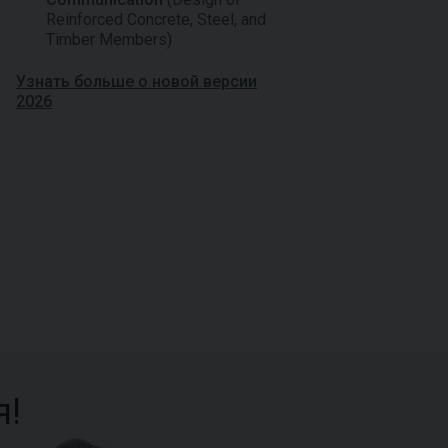
Reinforced Concrete, Steel, and
Timber Members)
Узнать больше о новой версии
2026
я!