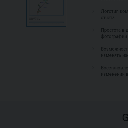
Логотип ком
отчета
Простота в 
фотографий
Возможност
изменять и
Восстановле
изменении 
G