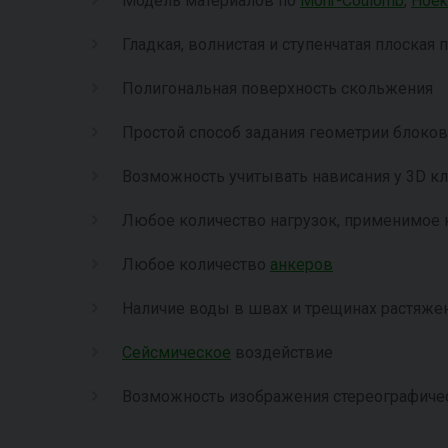
Модель материалов по
Mohr-Coulomb
,
Hoek
Гладкая, волнистая и ступенчатая плоская
Полигональная поверхность скольжения
Простой способ задания геометрии блоков
Возможность учитывать нависания у 3D к
Любое количество нагрузок, применимое
Любое количество
анкеров
Наличие воды в швах и трещинах растяжен
Сейсмическое
воздействие
Возможность изображения стереографиче