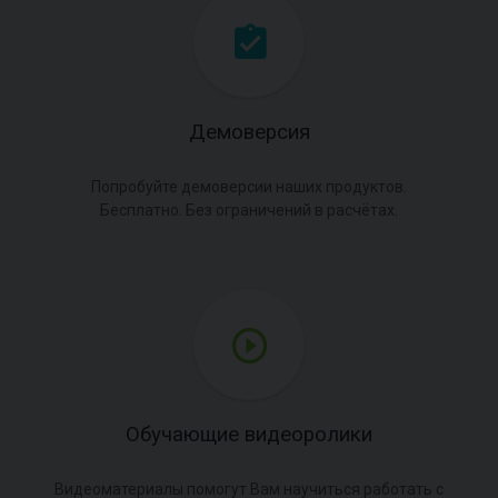
Демоверсия
Попробуйте демоверсии наших продуктов.
Бесплатно. Без ограничений в расчётах.
Обучающие видеоролики
Видеоматериалы помогут Вам научиться работать с