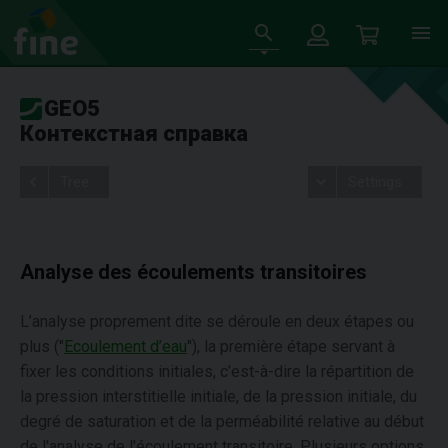
GEO5
Контекстная справка
Tree
Settings
Analyse des écoulements transitoires
L’analyse proprement dite se déroule en deux étapes ou
plus ("
Ecoulement d’eau
"), la première étape servant à
fixer les conditions initiales, c’est-à-dire la répartition de
la pression interstitielle initiale, de la pression initiale, du
degré de saturation et de la perméabilité relative au début
de l'analyse de l'écoulement transitoire. Plusieurs options