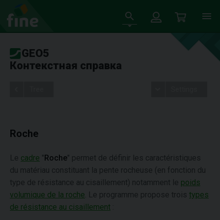
GEO5
Контекстная справка
Tree
Settings
Roche
Le
cadre
"
Roche
" permet de définir les caractéristiques
du matériau constituant la pente rocheuse (en fonction du
type de résistance au cisaillement) notamment le
poids
volumique de la roche
. Le programme propose trois
types
de résistance au cisaillement
: