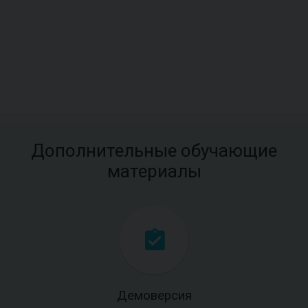
Дополнительные обучающие
материалы
Демоверсия