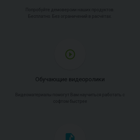
Попробуйте демоверсии наших продуктов.
Бесплатно. Без ограничений в расчётах.
Обучающие видеоролики
Видеоматериалы помогут Вам научиться работать с
софтом быстрее