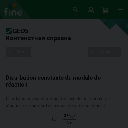
GEO5
Контекстная справка
Tree
Settings
Distribution constante du module de
réaction
La relation suivante permet de calculer le module de
réaction du sous-sol au niveau de la
i
ème couche :