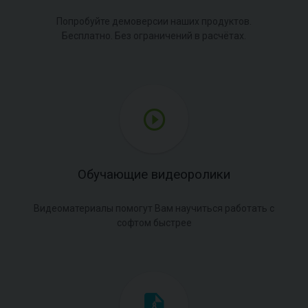
Попробуйте демоверсии наших продуктов.
Бесплатно. Без ограничений в расчётах.
Обучающие видеоролики
Видеоматериалы помогут Вам научиться работать с
софтом быстрее