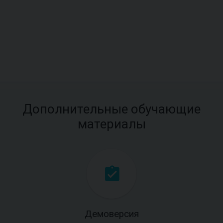
Дополнительные обучающие
материалы
Демоверсия