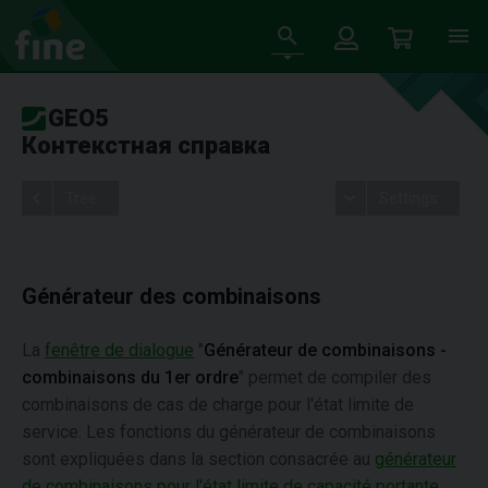
GEO5
Контекстная справка
Tree
Settings
Générateur des combinaisons
La
fenêtre de dialogue
"
Générateur de combinaisons -
combinaisons du 1er ordre
" permet de compiler des
combinaisons de cas de charge pour l'état limite de
service. Les fonctions du générateur de combinaisons
sont expliquées dans la section consacrée au
générateur
de combinaisons pour l'état limite de capacité portante
.