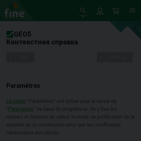
GEO5
Контекстная справка
Tree
Settings
Paramètres
Le cadre
"Paramètres" est utilisé pour la saisie de
"
Paramètres
" de base du programme. On y fixe les
normes et théories de calcul, le mode de justification de la
sécurité de la construction ainsi que les coefficients
nécessaires aux calculs.