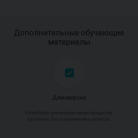
Дополнительные обучающие
материалы
Демоверсия
Попробуйте демоверсии наших продуктов.
Бесплатно. Без ограничений в расчётах.