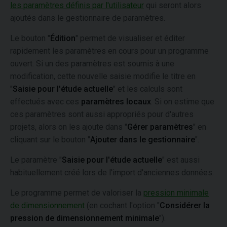
les paramètres définis par l'utilisateur
qui seront alors
ajoutés dans le gestionnaire de paramètres.
Le bouton "
Édition
" permet de visualiser et éditer
rapidement les paramètres en cours pour un programme
ouvert. Si un des paramètres est soumis à une
modification, cette nouvelle saisie modifie le titre en
"
Saisie pour l'étude actuelle
" et les calculs sont
effectués avec ces
paramètres locaux
. Si on estime que
ces paramètres sont aussi appropriés pour d'autres
projets, alors on les ajoute dans "
Gérer paramètres
" en
cliquant sur le bouton "
Ajouter dans le gestionnaire
".
Le paramètre "
Saisie pour l'étude actuelle
" est aussi
habituellement créé lors de l'import d'anciennes données.
Le programme permet de valoriser la
pression minimale
de dimensionnement
(en cochant l'option "
Considérer la
pression de dimensionnement minimale
").