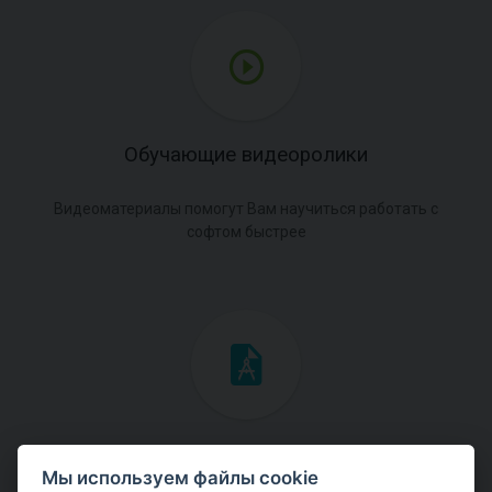
Обучающие видеоролики
Видеоматериалы помогут Вам научиться работать с
софтом быстрее
Инженерные мануалы
Мы используем файлы cookie