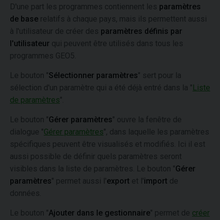
D'une part les programmes contiennent les
paramètres
de base
relatifs à chaque pays, mais ils permettent aussi
à l'utilisateur de créer des
paramètres définis par
l'utilisateur
qui peuvent être utilisés dans tous les
programmes GEO5.
Le bouton "
Sélectionner paramètres
" sert pour la
sélection d'un paramètre qui a été déjà entré dans la "
Liste
de paramètres
".
Le bouton "
Gérer paramètres
" ouvre la fenêtre de
dialogue "
Gérer paramètres
", dans laquelle les paramètres
spécifiques peuvent être visualisés et modifiés. Ici il est
aussi possible de définir quels paramètres seront
visibles dans la liste de paramètres. Le bouton "
Gérer
paramètres
" permet aussi l'
export
et l'
import
de
données.
Le bouton "
Ajouter dans le gestionnaire
" permet de
créer