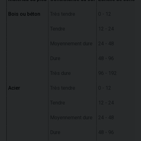
Bois ou béton
Très tendre
0 - 12
Tendre
12 - 24
Moyennement dure
24 - 48
Dure
48 - 96
Très dure
96 - 192
Acier
Très tendre
0 - 12
Tendre
12 - 24
Moyennement dure
24 - 48
Dure
48 - 96