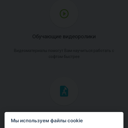
Обучающие видеоролики
Видеоматериалы помогут Вам научиться работать с
софтом быстрее
Инженерные мануалы
Мы используем файлы cookie