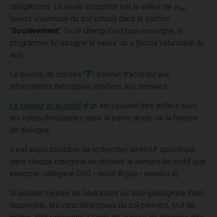
obligatoires. La seule exception est la valeur de
γ
sat
(poids volumique du sol saturé) dans la section
"
Soulèvement
". Si ce champ n'est pas renseigné, le
programme lui assigne la valeur de
γ
(poids volumique du
sol).
Le bouton de conseil "
" permet d'accéder aux
informations théoriques relatives aux données.
La couleur et le motif
d'un sol peuvent être définis avec
les listes déroulantes dans la partie droite de la fenêtre
de dialogue.
Il est aussi possible de rechercher un motif spécifique
dans chaque catégorie en utilisant le numéro de motif (par
exemple, catégorie GEO - motif Argile - numéro 4).
Si aucune mesure de laboratoire ou levé géologique n'est
disponible, les caractéristiques du sol peuvent, tout de