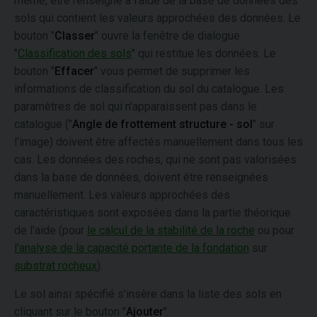
même, être renseigné à l'aide de la base de données des
sols qui contient les valeurs approchées des données. Le
bouton "
Classer
" ouvre la fenêtre de dialogue
"
Classification des sols
" qui restitue les données. Le
bouton "
Effacer
" vous permet de supprimer les
informations de classification du sol du catalogue. Les
paramètres de sol qui n'apparaissent pas dans le
catalogue ("
Angle de frottement structure - sol
" sur
l'image) doivent être affectés manuellement dans tous les
cas. Les données des roches, qui ne sont pas valorisées
dans la base de données, doivent être renseignées
manuellement. Les valeurs approchées des
caractéristiques sont exposées dans la partie théorique
de l'aide (pour
le calcul de la stabilité de la roche
ou pour
l'analyse de la capacité portante de la fondation
sur
substrat rocheux
).
Le sol ainsi spécifié s'insère dans la liste des sols en
cliquant sur le bouton "
Ajouter
".