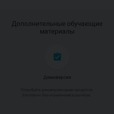
Дополнительные обучающие
материалы
Демоверсия
Попробуйте демоверсии наших продуктов.
Бесплатно. Без ограничений в расчётах.