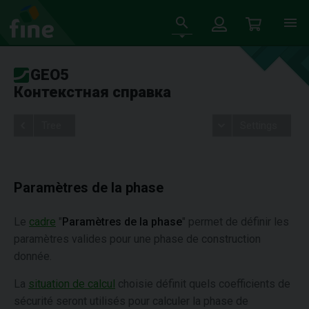
GEO5
Контекстная справка
Tree
Settings
Paramètres de la phase
Le
cadre
"
Paramètres de la phase
" permet de définir les
paramètres valides pour une phase de construction
donnée.
La
situation de calcul
choisie définit quels coefficients de
sécurité seront utilisés pour calculer la phase de