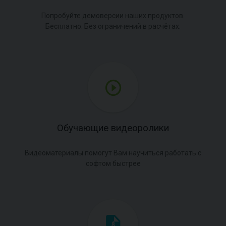
Попробуйте демоверсии наших продуктов.
Бесплатно. Без ограничений в расчётах.
Обучающие видеоролики
Видеоматериалы помогут Вам научиться работать с
софтом быстрее