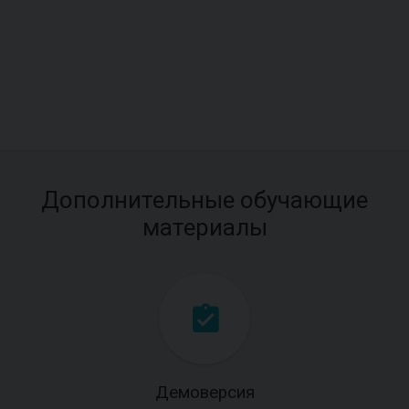
Дополнительные обучающие
материалы
Демоверсия