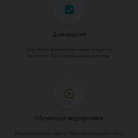
Демоверсия
Попробуйте демоверсии наших продуктов.
Бесплатно. Без ограничений в расчётах.
Обучающие видеоролики
Видеоматериалы помогут Вам научиться работать с