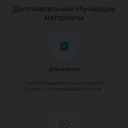
Дополнительные обучающие
материалы
Демоверсия
Попробуйте демоверсии наших продуктов.
Бесплатно. Без ограничений в расчётах.