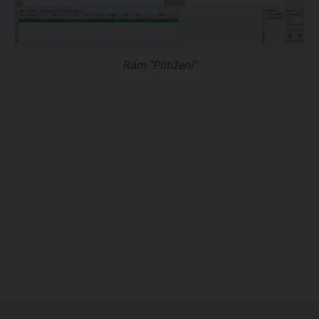
Rám "Přitížení"