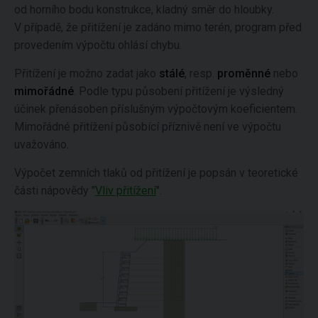
od horního bodu konstrukce, kladný směr do hloubky.
V případě, že přitížení je zadáno mimo terén, program před
provedením výpočtu ohlásí chybu.
Přitížení je možno zadat jako
stálé
,
resp.
proměnné
nebo
mimořádné
. Podle typu působení přitížení je výsledný
účinek přenásoben příslušným výpočtovým koeficientem.
Mimořádné přitížení působící příznivě není ve výpočtu
uvažováno.
Výpočet zemních tlaků od přitížení je popsán v teoretické
části nápovědy "
Vliv přitížení
".