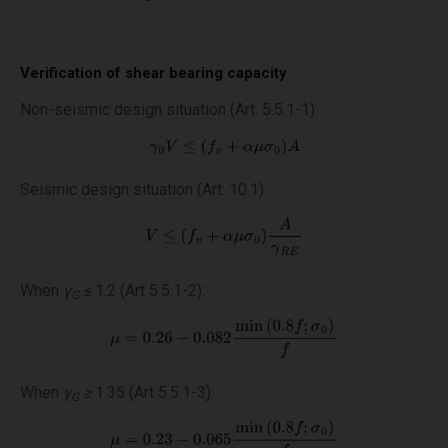
Verification of shear bearing capacity
Non-seismic design situation (Art. 5.5.1-1):
Seismic design situation (Art. 10.1):
When
γ
≤
1.2 (Art 5.5.1-2):
G
When
γ
≥
1.35 (Art 5.5.1-3):
G