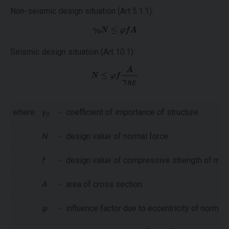
Non-seismic design situation (Art 5.1.1):
Seismic design situation (Art 10.1):
where:
γ
-
coefficient of importance of structure
0
N
-
design value of normal force
f
-
design value of compressive strength of ma
A
-
area of cross section
φ
-
influence factor due to eccentricity of normal