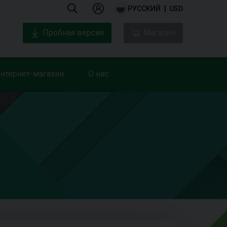
РУССКИЙ
USD
Пробная версия
Магазин
нтернет-магазин
О нас