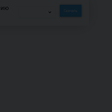
сию
Скачать