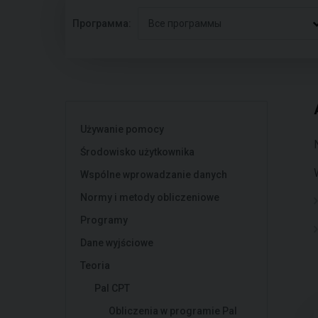
Программа:
Все программы
Używanie pomocy
Środowisko użytkownika
Wspólne wprowadzanie danych
Normy i metody obliczeniowe
Programy
Dane wyjściowe
Teoria
Pal CPT
Obliczenia w programie Pal