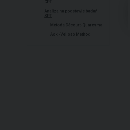
CPT
Analiza na podstawie badań
SPT
Metoda Décourt-Quaresma
Aoki-Velloso Method