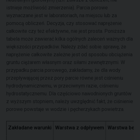
istnieje możliwość zmierzenia). Parcia porowe
wyznaczane jest w laboratoriach, na miejscu lub za
pomocą obliczeń. Decyzja, czy stosować naprężenie
całkowite czy też efektywne, nie jest prosta. Poniższa
tabela może zawierać kilka ogólnych zaleceń ważnych dla
większości przypadków. Należy zdać sobie sprawę, że
naprężenie całkowite zależne jest od sposobu obciążenia
gruntu ciężarem własnym oraz siłami zewnętrznymi. W
przypadku parcia porowego, zakładamy, że dla wody
przepływającej przez pory parcie równe jest ciśnieniu
hydrodynamicznemu, w przeciwnym razie, ciśnieniu
hydrostatycznemu. Dla częściowo nawodnionych gruntów
z wyższym stopniem, należy uwzględnić fakt, że ciśnienie
porowe powstaje w wodzie i pęcherzykach powietrza.
Zakładane warunki
Warstwa z odpływem
Warstwa bez 