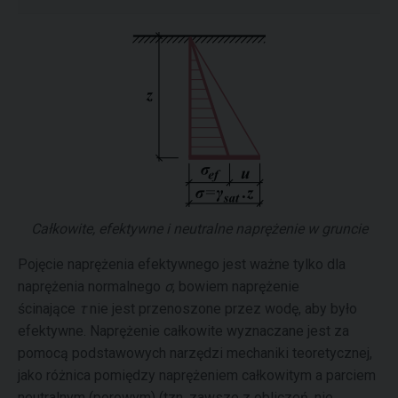
Całkowite, efektywne i neutralne naprężenie w gruncie
Pojęcie naprężenia efektywnego jest ważne tylko dla
naprężenia normalnego
σ
, bowiem naprężenie
ścinające
τ
nie jest przenoszone przez wodę, aby było
efektywne. Naprężenie całkowite wyznaczane jest za
pomocą podstawowych narzędzi mechaniki teoretycznej,
jako różnica pomiędzy naprężeniem całkowitym a parciem
neutralnym (porowym) (tzn. zawsze z obliczeń, nie