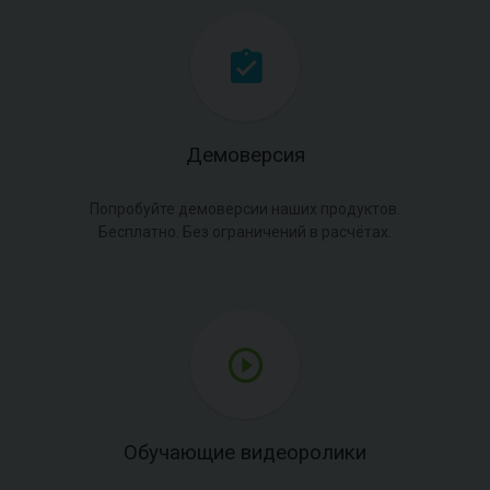
Демоверсия
Попробуйте демоверсии наших продуктов.
Бесплатно. Без ограничений в расчётах.
Обучающие видеоролики