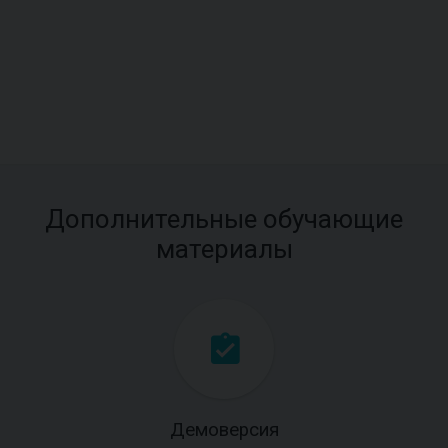
Дополнительные обучающие
материалы
Демоверсия