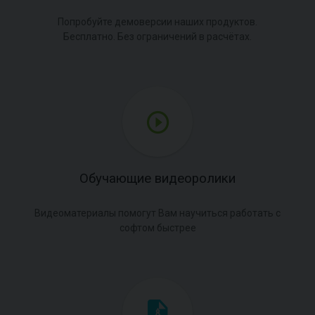
Попробуйте демоверсии наших продуктов.
Бесплатно. Без ограничений в расчётах.
Обучающие видеоролики
Видеоматериалы помогут Вам научиться работать с
софтом быстрее