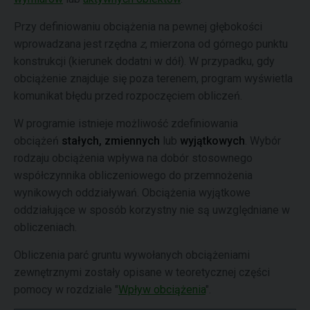
Przy definiowaniu obciążenia na pewnej głębokości
wprowadzana jest rzędna
z
, mierzona od górnego punktu
konstrukcji (kierunek dodatni w dół). W przypadku, gdy
obciążenie znajduje się poza terenem, program wyświetla
komunikat błędu przed rozpoczęciem obliczeń.
W programie istnieje możliwość zdefiniowania
obciążeń
stałych,
zmiennych
lub
wyjątkowych
. Wybór
rodzaju obciążenia wpływa na dobór stosownego
współczynnika obliczeniowego do przemnożenia
wynikowych oddziaływań. Obciążenia wyjątkowe
oddziałujące w sposób korzystny nie są uwzględniane w
obliczeniach.
Obliczenia parć gruntu wywołanych obciążeniami
zewnętrznymi zostały opisane w teoretycznej części
pomocy w rozdziale "
Wpływ obciążenia
".