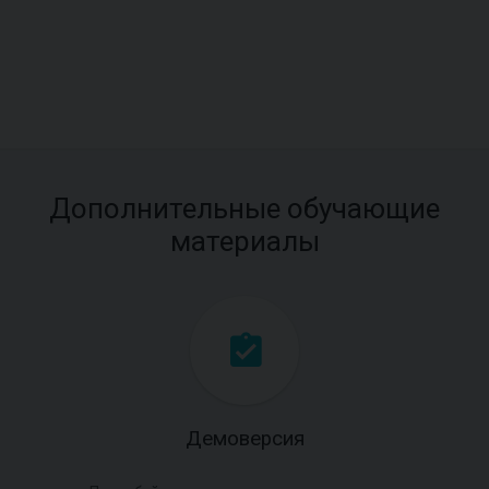
Дополнительные обучающие
материалы
Демоверсия