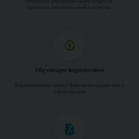
Попробуйте демоверсии наших продуктов.
Бесплатно. Без ограничений в расчётах.
Обучающие видеоролики
Видеоматериалы помогут Вам научиться работать с
софтом быстрее