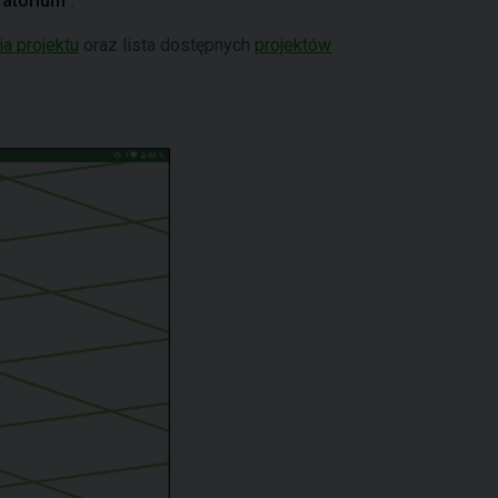
ratorium
".
a projektu
oraz lista dostępnych
projektów