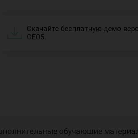
Скачайте бесплатную демо-вер
GEO5.
ополнительные обучающие материа