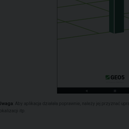
Uwaga
: Aby aplikacja działała poprawnie, należy jej przyznać u
okalizacji itp.