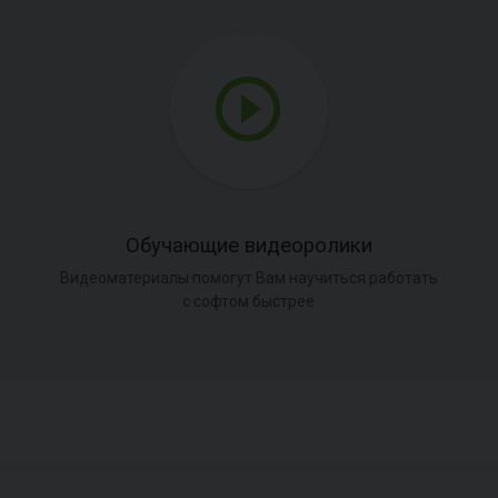
Обучающие видеоролики
Видеоматериалы помогут Вам научиться работать
с софтом быстрее