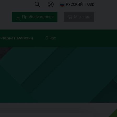
РУССКИЙ
USD
Пробная версия
Магазин
нтернет-магазин
О нас