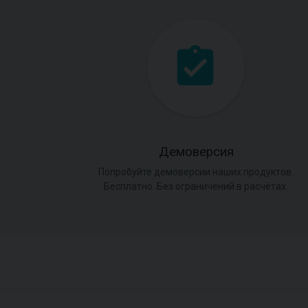
Демоверсия
Попробуйте демоверсии наших продуктов.
Бесплатно. Без ограничений в расчётах.