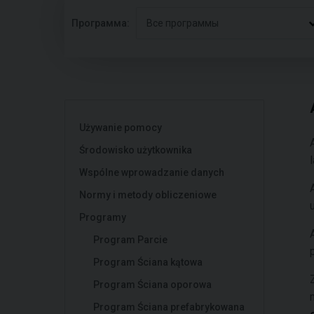
Программа:
Все программы
Używanie pomocy
Środowisko użytkownika
Wspólne wprowadzanie danych
Normy i metody obliczeniowe
Programy
Program Parcie
Program Ściana kątowa
Program Ściana oporowa
Program Ściana prefabrykowana