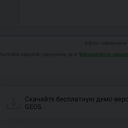
Edycja i zapisywanie
Wszystkie załączniki zapisywane są w "
Administratorze załącz
Скачайте бесплатную демо-вер
GEO5.