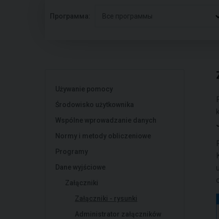
Программа:
Все программы
Używanie pomocy
Środowisko użytkownika
Wspólne wprowadzanie danych
Normy i metody obliczeniowe
Programy
Dane wyjściowe
Załączniki
Załączniki - rysunki
Administrator załączników