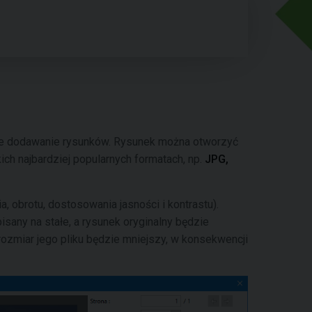
ce dodawanie rysunków. Rysunek można otworzyć
ch najbardziej popularnych formatach, np.
JPG,
ia, obrotu, dostosowania jasności i kontrastu).
isany na stałe, a rysunek oryginalny będzie
 rozmiar jego pliku będzie mniejszy, w konsekwencji