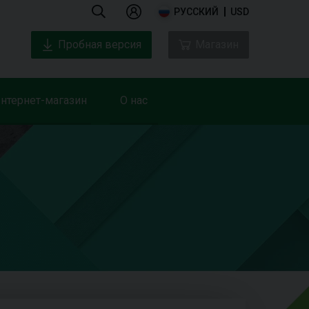
РУССКИЙ
USD
Пробная версия
Магазин
нтернет-магазин
О нас