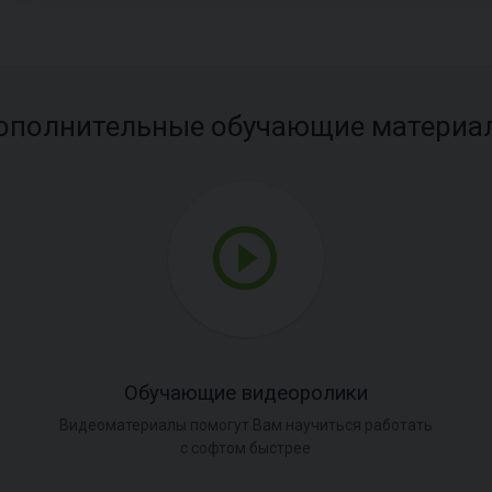
ополнительные обучающие материа
Обучающие видеоролики
Видеоматериалы помогут Вам научиться работать
с софтом быстрее