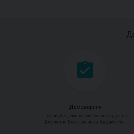
Д
Демоверсия
Попробуйте демоверсии наших продуктов.
Бесплатно. Без ограничений в расчётах.