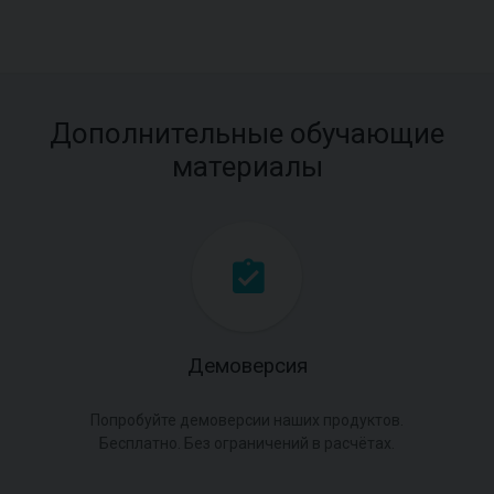
Дополнительные обучающие
материалы
Демоверсия
Попробуйте демоверсии наших продуктов.
Бесплатно. Без ограничений в расчётах.