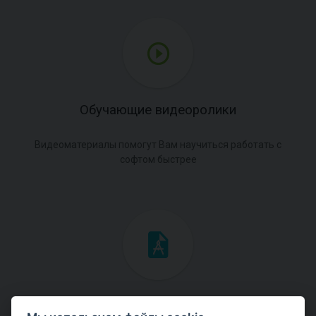
Обучающие видеоролики
Видеоматериалы помогут Вам научиться работать с
софтом быстрее
Инженерные мануалы