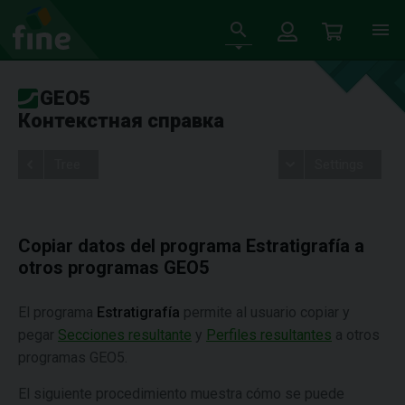
GEO5
Контекстная справка
Tree
Settings
Copiar datos del programa Estratigrafía a
otros programas GEO5
El programa
Estratigrafía
permite al usuario copiar y
pegar
Secciones resultante
y
Perfiles resultantes
a otros
programas GEO5.
El siguiente procedimiento muestra cómo se puede