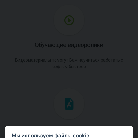
Обучающие видеоролики
Видеоматериалы помогут Вам научиться работать с
софтом быстрее
Инженерные мануалы
Мы используем файлы cookie