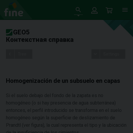
GEO5
Контекстная справка
Tree
Settings
Homogenización de un subsuelo en capas
Si el suelo debajo del fondo de la zapata es no
homogéneo (o si hay presencia de agua subterránea)
entonces, el perfil introducido se transforma en el suelo
homogéneo según la superficie de deslizamiento de
Prandtl (ver figura), la cual representa el tipo y la ubicación
de la insuficiencia de los cimientos.