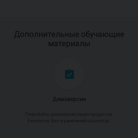
Дополнительные обучающие
материалы
Демоверсия
Попробуйте демоверсии наших продуктов.
Бесплатно. Без ограничений в расчётах.