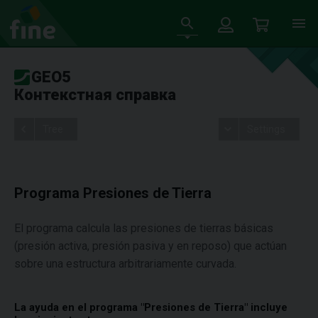
GEO5
Контекстная справка
Tree
Settings
Programa Presiones de Tierra
El programa calcula las presiones de tierras básicas
(presión activa, presión pasiva y en reposo) que actúan
sobre una estructura arbitrariamente curvada.
La ayuda en el programa "Presiones de Tierra" incluye